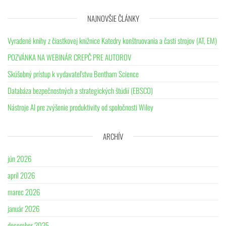
NAJNOVŠIE ČLÁNKY
Vyradené knihy z čiastkovej knižnice Katedry konštruovania a časti strojov (AT, EM)
POZVÁNKA NA WEBINÁR CREPČ PRE AUTOROV
Skúšobný prístup k vydavateľstvu Bentham Science
Databáza bezpečnostných a strategických štúdií (EBSCO)
Nástroje AI pre zvýšenie produktivity od spoločnosti Wiley
ARCHÍV
jún 2026
apríl 2026
marec 2026
január 2026
december 2025