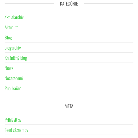
KATEGÓRIE
aktualarchiv
Aktualita
Blog
blogarchiv
Knižničný blog
News
Nezaradené
Publikačná
META
Prihlásiť sa
Feed záznamov