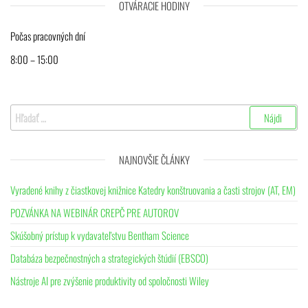
OTVÁRACIE HODINY
Počas pracovných dní
8:00 – 15:00
Hľadať:
NAJNOVŠIE ČLÁNKY
Vyradené knihy z čiastkovej knižnice Katedry konštruovania a časti strojov (AT, EM)
POZVÁNKA NA WEBINÁR CREPČ PRE AUTOROV
Skúšobný prístup k vydavateľstvu Bentham Science
Databáza bezpečnostných a strategických štúdií (EBSCO)
Nástroje AI pre zvýšenie produktivity od spoločnosti Wiley