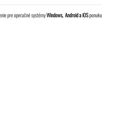
jenie pre operačné systémy
Windows,
Android a iOS
ponuku