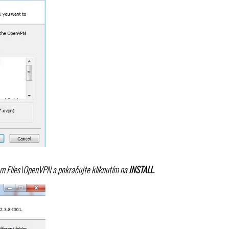
ram Files\OpenVPN a pokračujte kliknutím na
INSTALL.