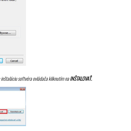
inštaláciu softvéra ovládača kliknutím na
INŠTALOVAŤ.