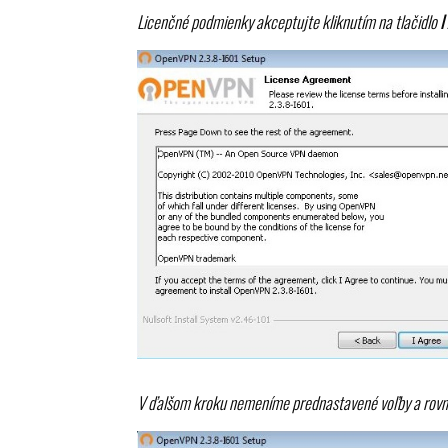
Licenčné podmienky akceptujte kliknutím na tlačidlo
I
V ďalšom kroku nemeníme prednastavené voľby a rovno