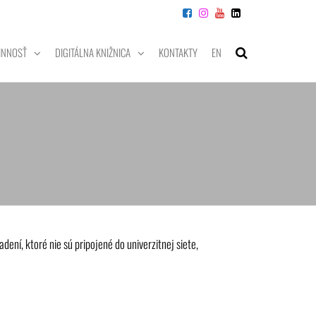
INNOSŤ
DIGITÁLNA KNIŽNICA
KONTAKTY
EN
ení, ktoré nie sú pripojené do univerzitnej siete,