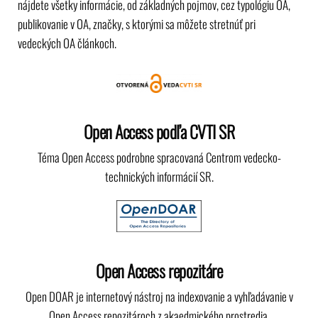
nájdete všetky informácie, od základných pojmov, cez typológiu OA,
publikovanie v OA, značky, s ktorými sa môžete stretnúť pri
vedeckých OA článkoch.
Open Access podľa CVTI SR
Téma Open Access podrobne spracovaná Centrom vedecko-
technických informácií SR.
Open Access repozitáre
Open DOAR je internetový nástroj na indexovanie a vyhľadávanie v
Open Access repozitároch z akaedmického prostredia.