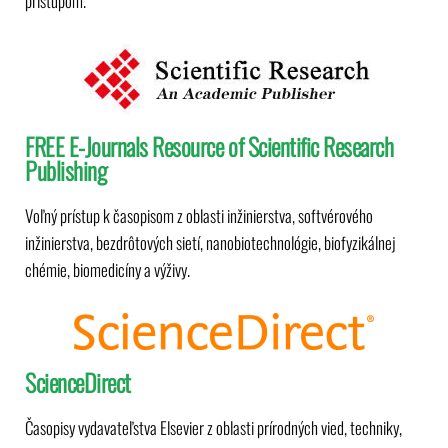
prístupom.
FREE E-Journals Resource of Scientific Research
Publishing
Voľný prístup k časopisom z oblasti inžinierstva, softvérového
inžinierstva, bezdrôtových sietí, nanobiotechnológie, biofyzikálnej
chémie, biomedicíny a výživy.
ScienceDirect
Časopisy vydavateľstva Elsevier z oblasti prírodných vied, techniky,