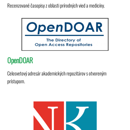
Recenzované časopisy z oblasti prírodných vied a medicíny.
OpenDOAR
Celosvetový adresár akademických repozitárov s otvoreným
prístupom.