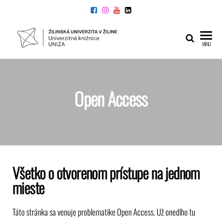
UNIVERZITNÁ
Žilinskej
MENU
univerzity
KNIŽNICA
v Žiline
Open Access
Všetko o otvorenom prístupe na jednom
mieste
Táto stránka sa venuje problematike Open Access. Už onedlho tu