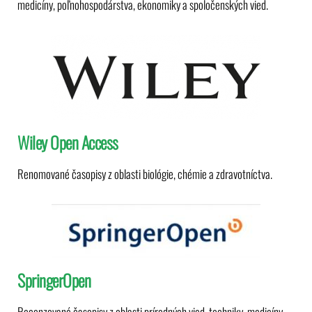
medicíny, poľnohospodárstva, ekonomiky a spoločenských vied.
Wiley Open Access
Renomované časopisy z oblasti biológie, chémie a zdravotníctva.
SpringerOpen
Recenzované časopisy z oblasti prírodných vied, techniky, medicíny,