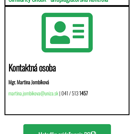
Kontaktná osoba
Mgr. Martina Jombíková
martina.jombikova@uniza.sk
| 041 / 513
1457