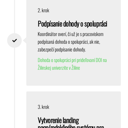
2. krok
Podpísanie dohody o spolupráci
Koordinátor overí, či už je s pracoviskom
podpísaná dohoda o spolupráci, ak nie,
zabezpečí podpísanie dohody.
Dohoda o spolupráci pri prideľovaní DOI na
Žilinskej univerzite v Žiline
3. krok
Vytvorenie landing
page/redakčného systému pre