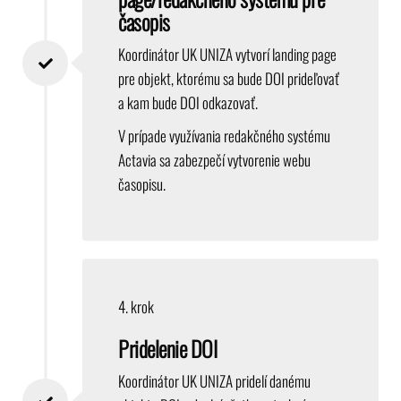
časopis
Koordinátor UK UNIZA vytvorí landing page
pre objekt, ktorému sa bude DOI prideľovať
a kam bude DOI odkazovať.
V prípade využívania redakčného systému
Actavia sa zabezpečí vytvorenie webu
časopisu.
4. krok
Pridelenie DOI
Koordinátor UK UNIZA pridelí danému