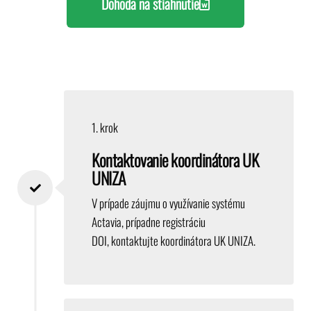
Dohoda na stiahnutie
1. krok
Kontaktovanie koordinátora UK
UNIZA
V prípade záujmu o využívanie systému
Actavia, prípadne registráciu
DOI,
kontaktujte koordinátora UK UNIZA.