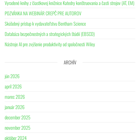
Vyradené knihy z čiastkovej knižnice Katedry konštruovania a časti strojov (AT, EM)
POZVÁNKA NA WEBINÁR CREPČ PRE AUTOROV
Skúšobný prístup k vydavateľstvu Bentham Science
Databáza bezpečnostných a strategických štúdií (EBSCO)
Nástroje AI pre zvýšenie produktivity od spoločnosti Wiley
ARCHÍV
jún 2026
apríl 2026
marec 2026
január 2026
december 2025
november 2025
október 2024