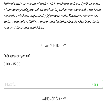
knižnici UNIZA sa uskutoční prvá zo série troch prednášok o Vynálezcovstve.
Abstrakt: Psychologická zotrvačnosť bude predstavená ako bariéra tvorivého
myslenia a ukážeme si aj spôsoby jej prekonávania. Povieme si čím je práca
vedca a bádateľa príťažlivá a upozorníme taktiež na úskalia súvisiace s touto
prácou. Zdôrazníme si etické a…
OTVÁRACIE HODINY
Počas pracovných dní
8:00 – 15:00
Hľadať:
NAJNOVŠIE ČLÁNKY