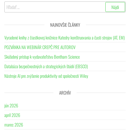
Hľadať:
NAJNOVŠIE ČLÁNKY
Vyradené knihy z čiastkovej knižnice Katedry konštruovania a časti strojov (AT, EM)
POZVÁNKA NA WEBINÁR CREPČ PRE AUTOROV
Skúšobný prístup k vydavateľstvu Bentham Science
Databáza bezpečnostných a strategických štúdií (EBSCO)
Nástroje AI pre zvýšenie produktivity od spoločnosti Wiley
ARCHÍV
jún 2026
apríl 2026
marec 2026