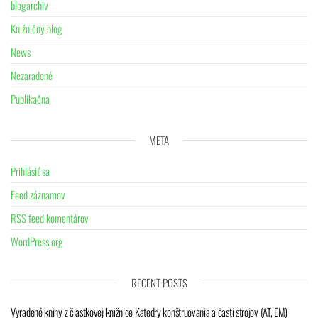
blogarchiv
Knižničný blog
News
Nezaradené
Publikačná
META
Prihlásiť sa
Feed záznamov
RSS feed komentárov
WordPress.org
RECENT POSTS
Vyradené knihy z čiastkovej knižnice Katedry konštruovania a časti strojov (AT, EM)