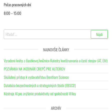
Počas pracovných dní
8:00 – 15:00
Hľadať:
NAJNOVŠIE ČLÁNKY
Vyradené knihy z čiastkovej knižnice Katedry konštruovania a časti strojov (AT, EM)
POZVÁNKA NA WEBINÁR CREPČ PRE AUTOROV
Skúšobný prístup k vydavateľstvu Bentham Science
Databáza bezpečnostných a strategických štúdií (EBSCO)
Nástroje AI pre zvýšenie produktivity od spoločnosti Wiley
ARCHÍV