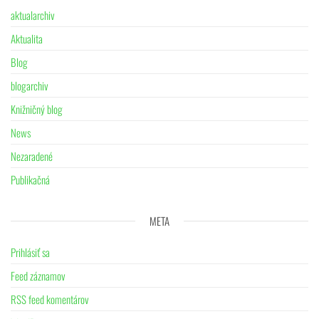
aktualarchiv
Aktualita
Blog
blogarchiv
Knižničný blog
News
Nezaradené
Publikačná
META
Prihlásiť sa
Feed záznamov
RSS feed komentárov