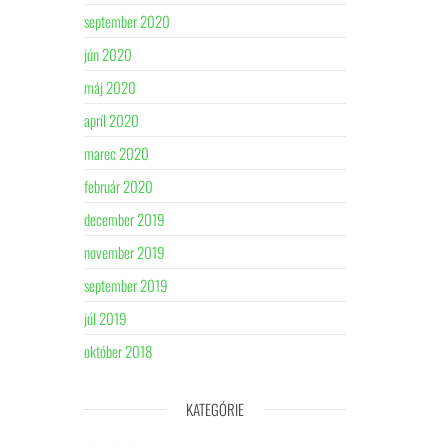
september 2020
jún 2020
máj 2020
apríl 2020
marec 2020
február 2020
december 2019
november 2019
september 2019
júl 2019
október 2018
KATEGÓRIE