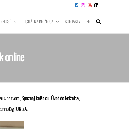
INNOSŤ
DIGITÁLNA KNIŽNICA
KONTAKTY
EN
k online
rzu s názvom „
Spoznaj knižnicu: Úvod do knižnice
„.
echnológií UNIZA
.