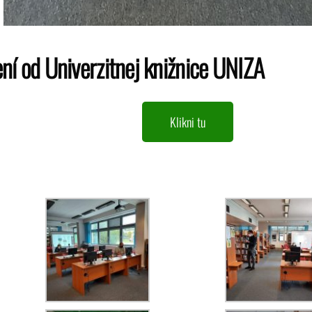
ní od Univerzitnej knižnice UNIZA
Klikni tu