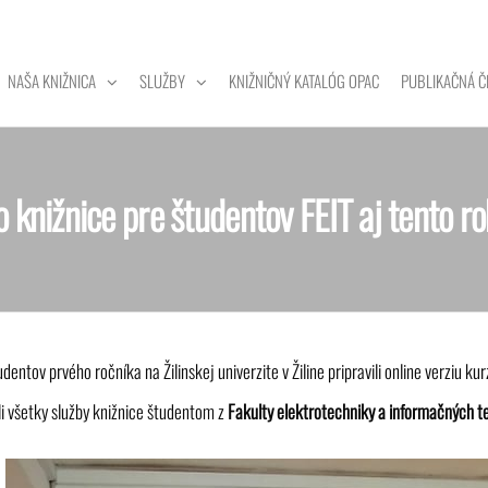
NAŠA KNIŽNICA
SLUŽBY
KNIŽNIČNÝ KATALÓG OPAC
PUBLIKAČNÁ Č
ZITNÁ
A
 knižnice pre študentov FEIT aj tento ro
dentov prvého ročníka na Žilinskej univerzite v Žiline pripravili online verziu ku
i všetky služby knižnice študentom z
Fakulty elektrotechniky a informačných t