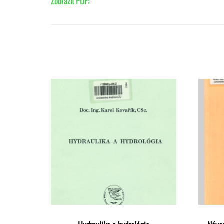
Zobraziť PDF: