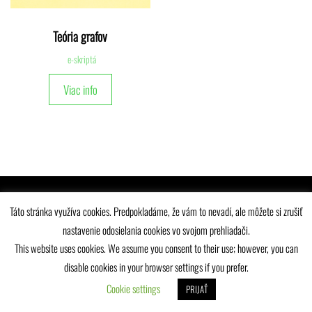
Teória grafov
e-skriptá
Viac info
Univerzitná knižnica Žilinskej univerzity © 2025
Táto stránka využíva cookies. Predpokladáme, že vám to nevadí, ale môžete si zrušiť
nastavenie odosielania cookies vo svojom prehliadači.
This website uses cookies. We assume you consent to their use; however, you can
disable cookies in your browser settings if you prefer.
Cookie settings
PRIJAŤ