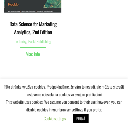
Data Science for Marketing
Analytics, 2nd Edition
e-booky
,
Packt Publishing
Viac info
Táto stránka využíva cookies. Predpokladáme, že vám to nevadí, ale môžete si zrušiť
nastavenie odosielania cookies vo svojom prehliadači.
Univerzitná knižnica Žilinskej univerzity © 2025
This website uses cookies. We assume you consent to their use; however, you can
disable cookies in your browser settings if you prefer.
Cookie settings
PRIJAŤ