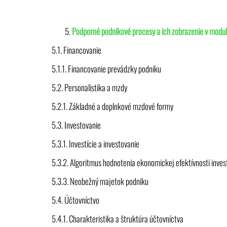
Podporné podnikové procesy a ich zobrazenie v modu
5.1. Financovanie
5.1.1. Financovanie prevádzky podniku
5.2. Personalistika a mzdy
5.2.1. Základné a doplnkové mzdové formy
5.3. Investovanie
5.3.1. Investície a investovanie
5.3.2. Algoritmus hodnotenia ekonomickej efektívnosti invest
5.3.3. Neobežný majetok podniku
5.4. Účtovníctvo
5.4.1. Charakteristika a štruktúra účtovníctva