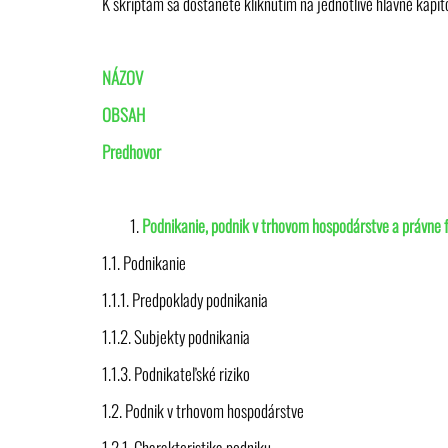
K skriptám sa dostanete kliknutím na jednotlivé hlavné kapito
NÁZOV
OBSAH
Predhovor
Podnikanie, podnik v trhovom hospodárstve a právne
1.1. Podnikanie
1.1.1. Predpoklady podnikania
1.1.2. Subjekty podnikania
1.1.3. Podnikateľské riziko
1.2. Podnik v trhovom hospodárstve
1.2.1. Charakteristika podniku