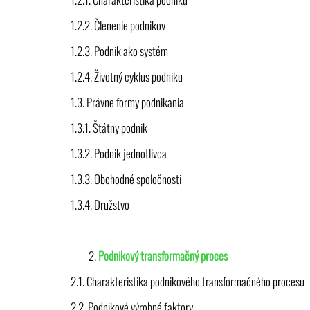
1.2.2. Členenie podnikov
1.2.3. Podnik ako systém
1.2.4. Životný cyklus podniku
1.3. Právne formy podnikania
1.3.1. Štátny podnik
1.3.2. Podnik jednotlivca
1.3.3. Obchodné spoločnosti
1.3.4. Družstvo
Podnikový transformačný proces
2.1. Charakteristika podnikového transformačného procesu
2.2. Podnikové výrobné faktory