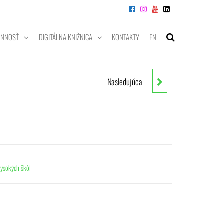
INNOSŤ
DIGITÁLNA KNIŽNICA
KONTAKTY
EN
Nasledujúca
PODNIKOVÉ FINANCIE
vysokých škôl