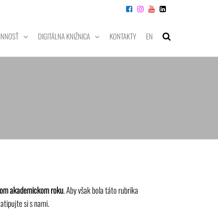
INNOSŤ
DIGITÁLNA KNIŽNICA
KONTAKTY
EN
nulom akademickom roku
. Aby však bola táto rubrika
zatipujte si s nami.