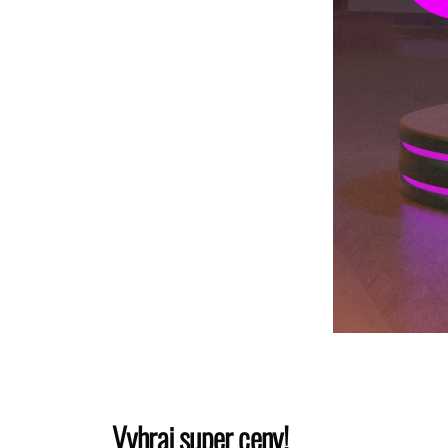
Vyhraj super ceny!