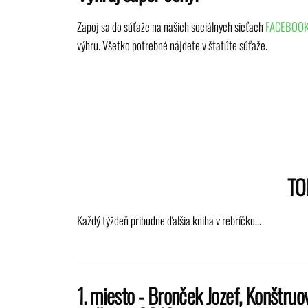
Zapoj sa do súťaže na našich sociálnych sieťach
FACEBOO
výhru. Všetko potrebné nájdete v štatúte súťaže.
TO
Každý týždeň pribudne ďalšia kniha v rebríčku…
1. miesto - Bronček Jozef, Konštruo