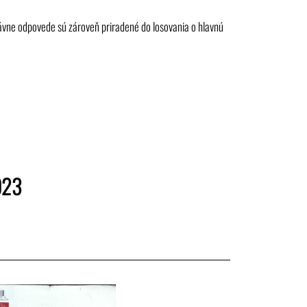
ávne odpovede sú zároveň priradené do losovania o hlavnú
023