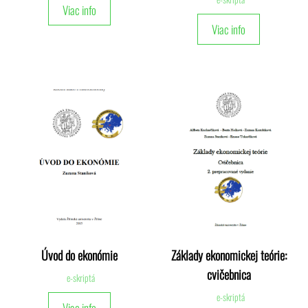
Viac info
Viac info
Úvod do ekonómie
Základy ekonomickej teórie:
cvičebnica
e-skriptá
e-skriptá
Viac info