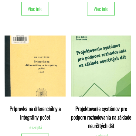
Viac info
Viac info
Prípravka na diferenciálny a
Projektovanie systémov pre
integrálny počet
podporu rozhodovania na základe
neurčitých dát
e-skriptá
e-skriptá