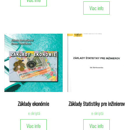
Viac info
Základy ekonómie
Základy štatistiky pre inžinierov
e-skriptá
e-skriptá
Viac info
Viac info