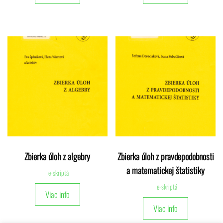
Zbierka úloh z algebry
Zbierka úloh z pravdepodobnosti
a matematickej štatistiky
e-skriptá
e-skriptá
Viac info
Viac info