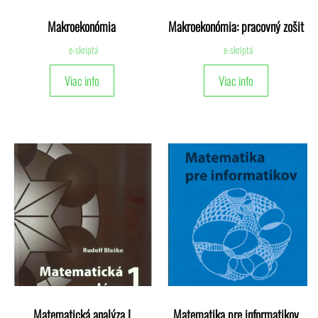
Makroekonómia
Makroekonómia: pracovný zošit
e-skriptá
e-skriptá
Viac info
Viac info
Matematická analýza I
Matematika pre informatikov