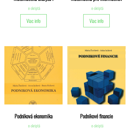
e-skriptá
e-skriptá
Viac info
Viac info
Podniková ekonomika
Podnikové financie
e-skriptá
e-skriptá