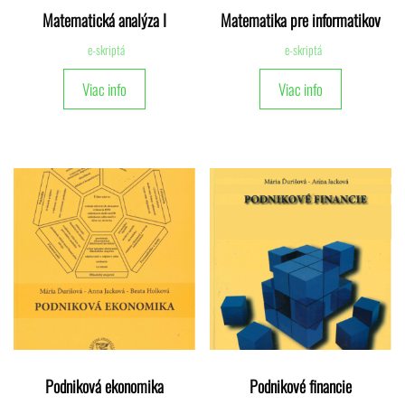
Matematická analýza I
Matematika pre informatikov
e-skriptá
e-skriptá
Viac info
Viac info
Podniková ekonomika
Podnikové financie