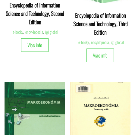
Encyclopedia of Information
Science and Technology, Second
Encyclopedia of Information
Edition
Science and Technology, Third
Edition
e-booky
,
encyklopedia
,
igi global
e-booky
,
encyklopedia
,
igi global
Viac info
Viac info