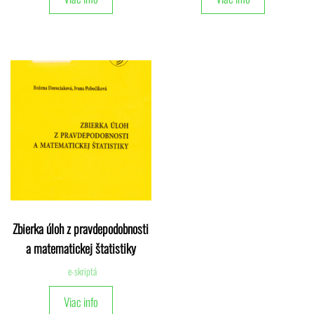
Zbierka úloh z pravdepodobnosti
a matematickej štatistiky
e-skriptá
Viac info