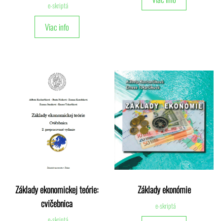
e-skriptá
Viac info
Základy ekonomickej teórie:
Základy ekonómie
cvičebnica
e-skriptá
e-skriptá