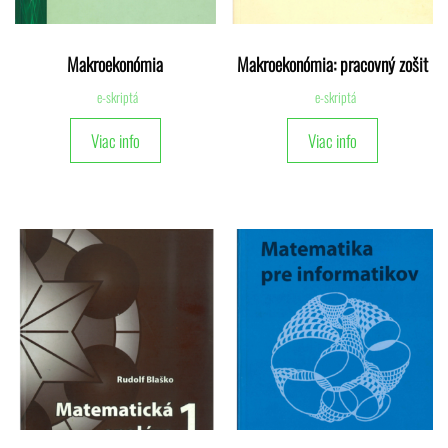
Makroekonómia
Makroekonómia: pracovný zošit
e-skriptá
e-skriptá
Viac info
Viac info