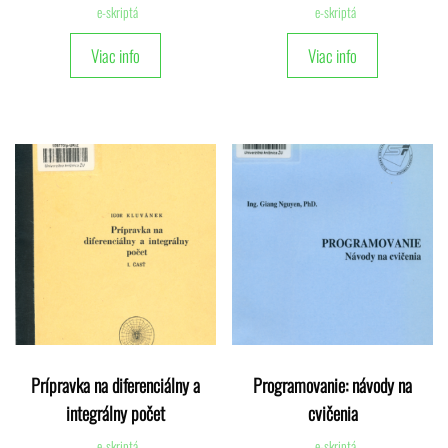
e-skriptá
e-skriptá
Viac info
Viac info
Prípravka na diferenciálny a
Programovanie: návody na
integrálny počet
cvičenia
e-skriptá
e-skriptá