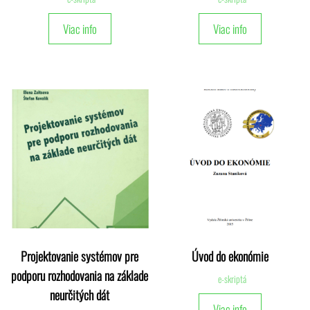
Viac info
Viac info
Projektovanie systémov pre
Úvod do ekonómie
podporu rozhodovania na základe
e-skriptá
neurčitých dát
Viac info