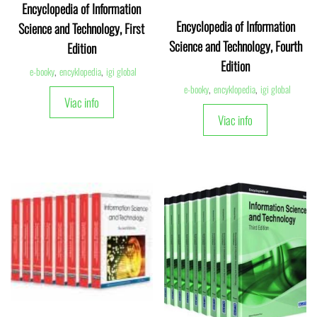
Encyclopedia of Information
Encyclopedia of Information
Science and Technology, First
Science and Technology, Fourth
Edition
Edition
e-booky
,
encyklopedia
,
igi global
e-booky
,
encyklopedia
,
igi global
Viac info
Viac info