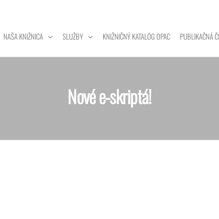
NAŠA KNIŽNICA
SLUŽBY
KNIŽNIČNÝ KATALÓG OPAC
PUBLIKAČNÁ Č
ZITNÁ
A
Nové e-skriptá!