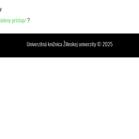
y
ialeny-pristup/
?
Univerzitná knižnica Žilinskej univerzity © 2025