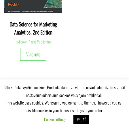
Data Science for Marketing
Analytics, 2nd Edition
e-booky
,
Packt Publishing
Viac info
Táto stránka využíva cookies. Predpokladáme, že vám to nevadí, ale môžete si zrušiť
nastavenie odosielania cookies vo svojom prehliadači.
Univerzitná knižnica Žilinskej univerzity © 2025
This website uses cookies. We assume you consent to their use; however, you can
disable cookies in your browser settings if you prefer.
Cookie settings
PRIJAŤ