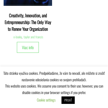
Creativity, Innovation, and
Entrepreneurship: The Only Way
to Renew Your Organization
e-booky
,
taylor and francis
Viac info
Táto stránka využíva cookies. Predpokladáme, že vám to nevadí, ale môžete si zrušiť
nastavenie odosielania cookies vo svojom prehliadači.
Univerzitná knižnica Žilinskej univerzity © 2025
This website uses cookies. We assume you consent to their use; however, you can
disable cookies in your browser settings if you prefer.
Cookie settings
PRIJAŤ