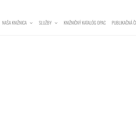
NAŠA KNIŽNICA
SLUŽBY
KNIŽNIČNÝ KATALÓG OPAC
PUBLIKAČNÁ Č
ZITNÁ
A