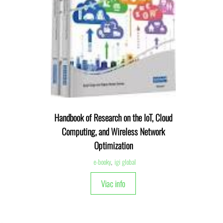
Handbook of Research on the IoT, Cloud
Computing, and Wireless Network
Optimization
e-booky
,
igi global
Viac info