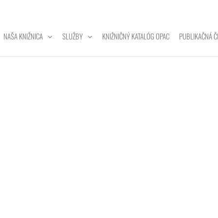
NAŠA KNIŽNICA
SLUŽBY
KNIŽNIČNÝ KATALÓG OPAC
PUBLIKAČNÁ Č
ZITNÁ
A