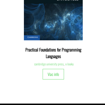
Practical Foundations for Programming
Languages
cambridge university press
,
e-booky
Viac info