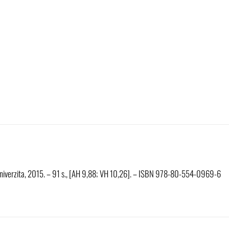
ská univerzita, 2015. – 91 s., [AH 9,88; VH 10,26]. – ISBN 978-80-554-0969-6