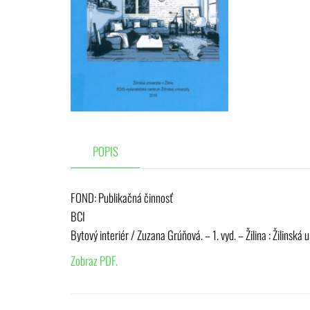
POPIS
FOND: Publikačná činnosť
BCI
Bytový interiér / Zuzana Grúňová. – 1. vyd. – Žilina : Žilin
Zobraz PDF.