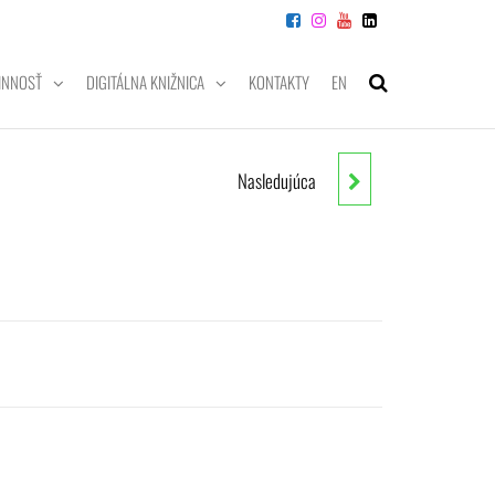
INNOSŤ
DIGITÁLNA KNIŽNICA
KONTAKTY
EN
Nasledujúca
PROGRAMOVANIE: NÁVODY NA
CVIČENIA