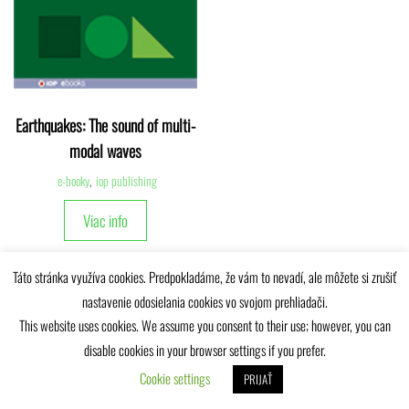
Earthquakes: The sound of multi-
modal waves
e-booky
,
iop publishing
Viac info
Táto stránka využíva cookies. Predpokladáme, že vám to nevadí, ale môžete si zrušiť
nastavenie odosielania cookies vo svojom prehliadači.
This website uses cookies. We assume you consent to their use; however, you can
disable cookies in your browser settings if you prefer.
Univerzitná knižnica Žilinskej univerzity © 2025
Cookie settings
PRIJAŤ