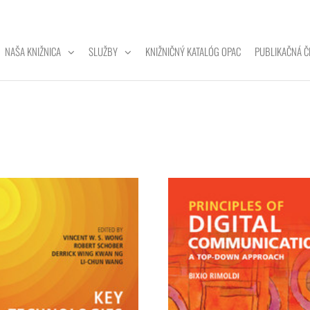
NAŠA KNIŽNICA
SLUŽBY
KNIŽNIČNÝ KATALÓG OPAC
PUBLIKAČNÁ Č
ZITNÁ
A