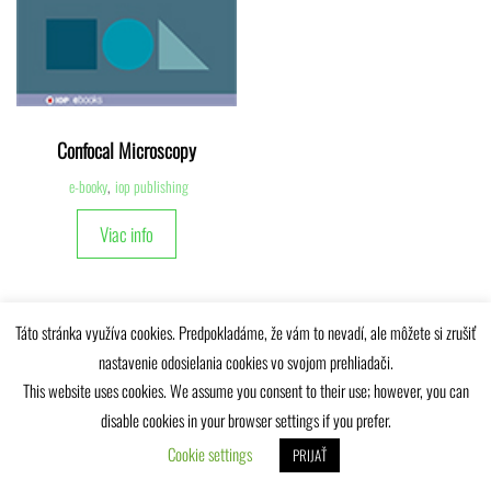
Confocal Microscopy
e-booky
,
iop publishing
Viac info
Táto stránka využíva cookies. Predpokladáme, že vám to nevadí, ale môžete si zrušiť
nastavenie odosielania cookies vo svojom prehliadači.
This website uses cookies. We assume you consent to their use; however, you can
Univerzitná knižnica Žilinskej univerzity © 2025
disable cookies in your browser settings if you prefer.
Cookie settings
PRIJAŤ