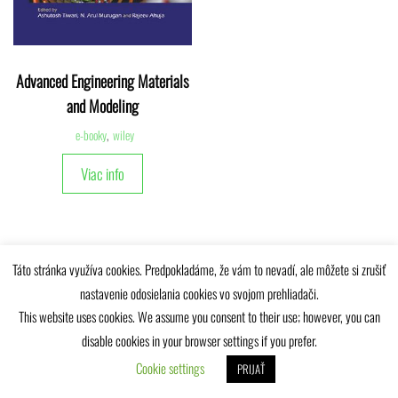
Advanced Engineering Materials
and Modeling
e-booky
,
wiley
Viac info
Táto stránka využíva cookies. Predpokladáme, že vám to nevadí, ale môžete si zrušiť
nastavenie odosielania cookies vo svojom prehliadači.
Univerzitná knižnica Žilinskej univerzity © 2025
This website uses cookies. We assume you consent to their use; however, you can
disable cookies in your browser settings if you prefer.
Cookie settings
PRIJAŤ