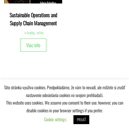
Sustainable Operations and
Supply Chain Management
e-booky
,
wiley
Viac info
Táto stránka využíva cookies. Predpokladáme, že vám to nevadí, ale môžete si zrušiť
Univerzitná knižnica Žilinskej univerzity © 2025
nastavenie odosielania cookies vo svojom prehliadači.
This website uses cookies. We assume you consent to their use; however, you can
disable cookies in your browser settings if you prefer.
Cookie settings
PRIJAŤ