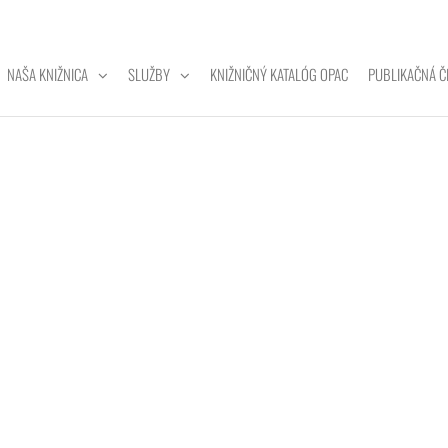
NAŠA KNIŽNICA
SLUŽBY
KNIŽNIČNÝ KATALÓG OPAC
PUBLIKAČNÁ Č
ZITNÁ
A