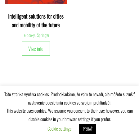
Intelligent solutions for cities
and mobility of the future
e-booky
,
Springer
Viac info
Táto stránka využíva cookies. Predpokladáme, že vám to nevadí, ale môžete si zrušiť
Univerzitná knižnica Žilinskej univerzity © 2025
nastavenie odosielania cookies vo svojom prehliadači.
This website uses cookies. We assume you consent to their use; however, you can
disable cookies in your browser settings if you prefer.
Cookie settings
PRIJAŤ