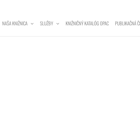
NAŠA KNIŽNICA
SLUŽBY
KNIŽNIČNÝ KATALÓG OPAC
PUBLIKAČNÁ Č
ZITNÁ
A