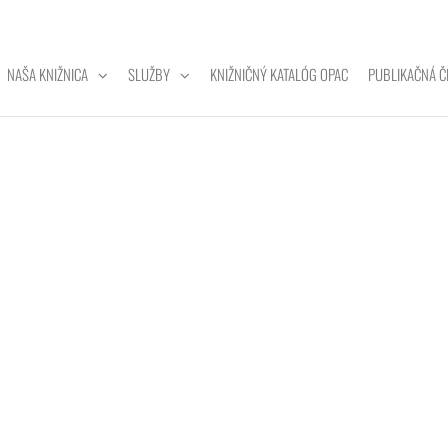
NAŠA KNIŽNICA
SLUŽBY
KNIŽNIČNÝ KATALÓG OPAC
PUBLIKAČNÁ Č
ZITNÁ
A