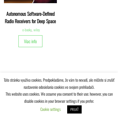
Autonomous Software-Defined
Radio Receivers for Deep Space
e-booky
,
wiley
Viac info
Táto stránka využíva cookies. Predpokladáme, že vám to nevadí, ale môžete si zrušiť
Univerzitná knižnica Žilinskej univerzity © 2025
nastavenie odosielania cookies vo svojom prehliadači.
This website uses cookies. We assume you consent to their use; however, you can
disable cookies in your browser settings if you prefer.
Cookie settings
PRIJAŤ