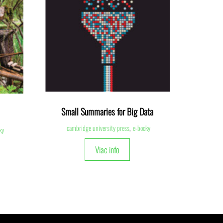
Small Summaries for Big Data
cambridge university press
,
e-booky
ky
Viac info