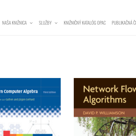
NAŠA KNIŽNICA
SLUŽBY
KNIŽNIČNÝ KATALÓG OPAC
PUBLIKAČNÁ Č
ZITNÁ
A