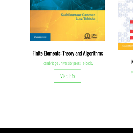
Finite Elements: Theory and Algorithms
cambridge university press
,
e-booky
c
Viac info