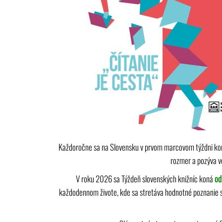
Každoročne sa na Slovensku v prvom marcovom týždni k
rozmer a pozýva ve
V roku 2026 sa Týždeň slovenských knižníc koná
od
každodennom živote, kde sa stretáva hodnotné poznanie s 