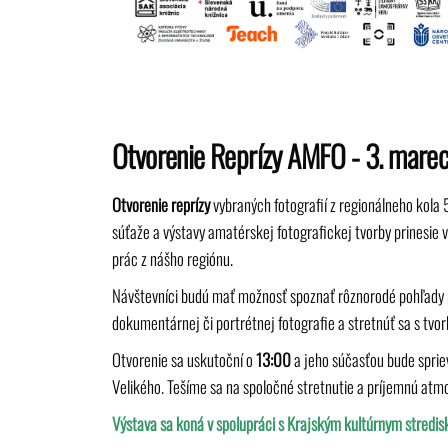
Otvorenie Reprízy AMFO - 3. mar
Otvorenie reprízy
vybraných fotografií z regionálneho kola 
súťaže a výstavy amatérskej fotografickej tvorby prinesie
prác z nášho regiónu.
Návštevníci budú mať možnosť spoznať rôznorodé pohľady 
dokumentárnej či portrétnej fotografie a stretnúť sa s tvo
Otvorenie sa uskutoční o
13:00
a jeho súčasťou bude sprie
Velikého. Tešíme sa na spoločné stretnutie a príjemnú atmo
Výstava sa koná v spolupráci s Krajským kultúrnym stredisk