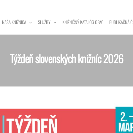
NAŠA KNIŽNICA
SLUŽBY
KNIŽNIČNÝ KATALÓG OPAC
PUBLIKAČNÁ Č
ZITNÁ
A
Týždeň slovenských knižníc 2026