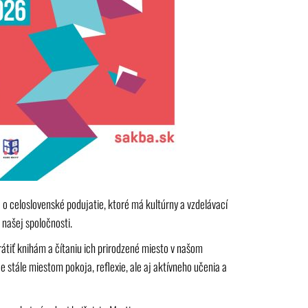
e o celoslovenské podujatie, ktoré má kultúrny a vzdelávací
 našej spoločnosti.
rátiť knihám a čítaniu ich prirodzené miesto v našom
stále miestom pokoja, reflexie, ale aj aktívneho učenia a