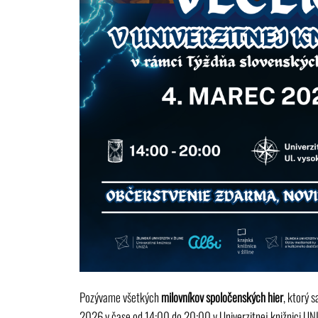
Pozývame všetkých
milovníkov spoločenských hier
, ktorý 
2026 v čase od 14:00 do 20:00 v Univerzitnej knižnici UNIZ