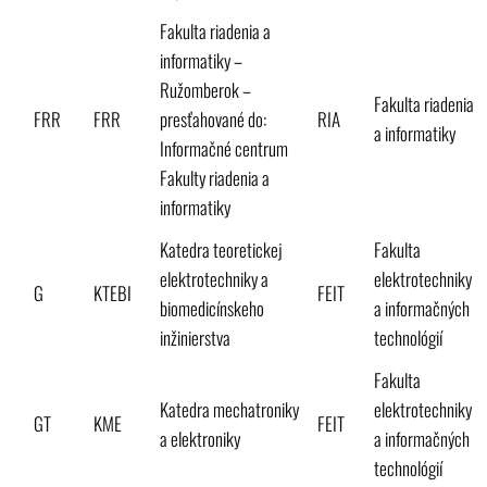
Fakulta riadenia a
informatiky –
Ružomberok –
Fakulta riadenia
FRR
FRR
presťahované do:
RIA
a informatiky
Informačné centrum
Fakulty riadenia a
informatiky
Katedra teoretickej
Fakulta
elektrotechniky a
elektrotechniky
G
KTEBI
FEIT
biomedicínskeho
a informačných
inžinierstva
technológií
Fakulta
Katedra mechatroniky
elektrotechniky
GT
KME
FEIT
a elektroniky
a informačných
technológií