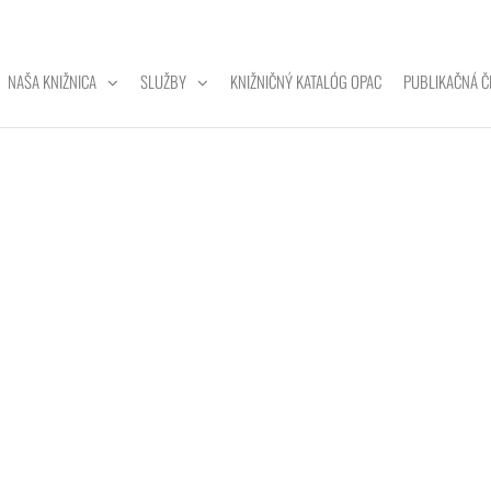
NAŠA KNIŽNICA
SLUŽBY
KNIŽNIČNÝ KATALÓG OPAC
PUBLIKAČNÁ Č
ZITNÁ
A