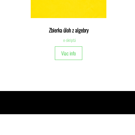
Zbierka úloh z algebry
e-skriptá
Viac info