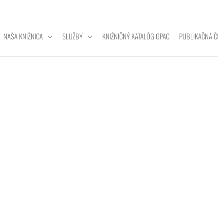
NAŠA KNIŽNICA
SLUŽBY
KNIŽNIČNÝ KATALÓG OPAC
PUBLIKAČNÁ Č
ZITNÁ
A