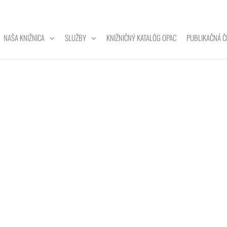
NAŠA KNIŽNICA
SLUŽBY
KNIŽNIČNÝ KATALÓG OPAC
PUBLIKAČNÁ Č
ZITNÁ
A