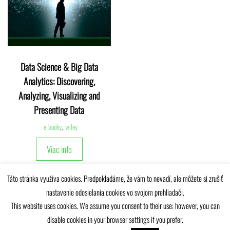
Data Science & Big Data
Analytics: Discovering,
Analyzing, Visualizing and
Presenting Data
e-booky
,
wiley
Viac info
Táto stránka využíva cookies. Predpokladáme, že vám to nevadí, ale môžete si zrušiť
nastavenie odosielania cookies vo svojom prehliadači.
This website uses cookies. We assume you consent to their use; however, you can
disable cookies in your browser settings if you prefer.