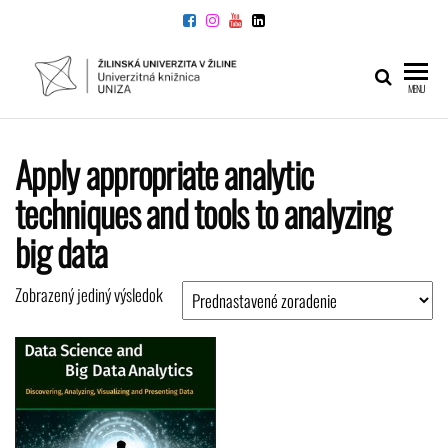
Preskočiť
na
obsah
UNIVERZITNÁ
Žilinskej
MENU
univerzity
KNIŽNICA
v Žiline
Apply appropriate analytic
techniques and tools to analyzing
big data
Zobrazený jediný výsledok